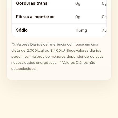
Gorduras trans
0g
0g
Fibras alimentares
0g
0g
Sódio
115mg
75mg
*% Valores Diários de referência com base em uma
dieta de 2.000kcal ou 8.400kJ. Seus valores diários
podem ser maiores ou menores dependendo de suas
necessidades energéticas. ** Valores Diários não
estabelecidos.