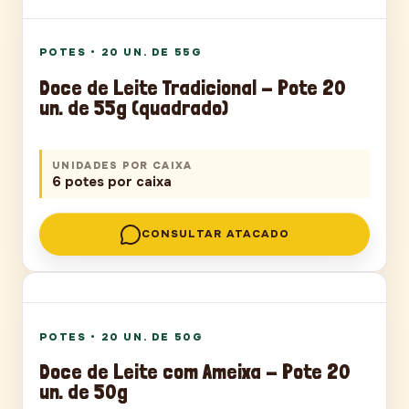
POTES
POTES
•
20 UN. DE 55G
Doce de Leite Tradicional - Pote 20
un. de 55g (quadrado)
UNIDADES POR CAIXA
6 potes por caixa
CONSULTAR ATACADO
POTES
POTES
•
20 UN. DE 50G
Doce de Leite com Ameixa - Pote 20
un. de 50g