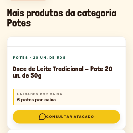
Mais produtos da categoria
Potes
POTES
POTES
•
20 UN. DE 50G
Doce de Leite Tradicional - Pote 20
un. de 50g
UNIDADES POR CAIXA
6 potes por caixa
CONSULTAR ATACADO