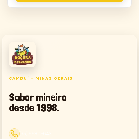
CAMBUÍ • MINAS GERAIS
Sabor mineiro
desde 1998.
(35) 99811-6430